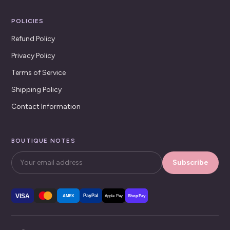
POLICIES
Refund Policy
Privacy Policy
Terms of Service
Shipping Policy
Contact Information
BOUTIQUE NOTES
Subscribe
VISA
PayPal
AMEX
Apple Pay
Shop Pay