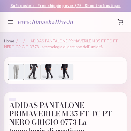
Soft pastels · Free shipping over $75 · Shop the boutique
www.himachallive.in
Home
/
/
ADIDAS PANTALONE PRIMAVERILE M 35 FT TC PT
NERO GRIGIO 0773 La tecnologia di gestione dell'umidità
ADIDAS PANTALONE
PRIMAVERILE M 35 FT TC PT
NERO GRIGIO 0773 La
tecnologia di gestione