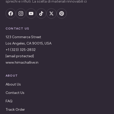
sprechi e i rifiuti. La scelta di materiali rinnovabili ci
CONTACT US
123 Commerce Street
Los Angeles, CA 90015, USA
+1 (323) 325-2832
[email protected]
www.himachallive.in
ABOUT
About Us
Contact Us
FAQ
Track Order