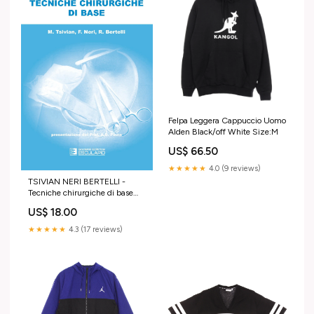
Felpa Leggera Cappuccio Uomo
Alden Black/off White Size:M
US$ 66.50
★★★★★
4.0 (9 reviews)
TSIVIAN NERI BERTELLI -
Tecniche chirurgiche di base
Varie
US$ 18.00
★★★★★
4.3 (17 reviews)