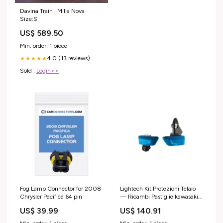
Davina Train | Milla Nova
Size:S
US$ 589.50
Min. order: 1 piece
4.0 (13 reviews)
★★★★★
Sold :
Login>>
Fog Lamp Connector for 2008
Lightech Kit Protezioni Telaio
Chrysler Pacifica 64 pin
— Ricambi Pastiglie kawasaki
Versys 1000 '12/16
US$ 39.99
US$ 140.91