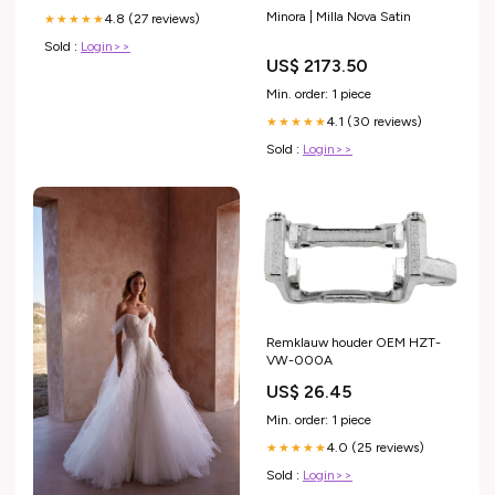
Minora | Milla Nova Satin
4.8 (27 reviews)
★★★★★
Sold :
Login>>
US$ 2173.50
Min. order: 1 piece
4.1 (30 reviews)
★★★★★
Sold :
Login>>
Remklauw houder OEM HZT-
VW-000A
US$ 26.45
Min. order: 1 piece
4.0 (25 reviews)
★★★★★
Sold :
Login>>