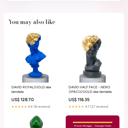
You may also like
DAVID ROYAL/GOLD dea
DAVID HALF FACE - NERO
bendata
OPACO/GOLD dea bendata
US$ 128.70
US$ 116.35
★★★★★
4.4 (16 reviews)
★★★★★
4.7 (27 reviews)