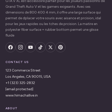
GTA V XL est laccessoire parfait pour les joueurs passionns de
Grand Theft Auto V et les gamers exigeants. Avec ses
dimensions de 800 400 4 mm, il offre une large surface qui
permet de dplacer votre souris avec aisance et prcision, idal
pour les jeux rapides ou les tches de prcision. La matire en
polyester fiber surface + rubber bottom permet une glisse
fluide
CONTACT US
123 Commerce Street
Los Angeles, CA 90015, USA
+1 (323) 325-2832
[email protected]
www.himachallive.in
ABOUT