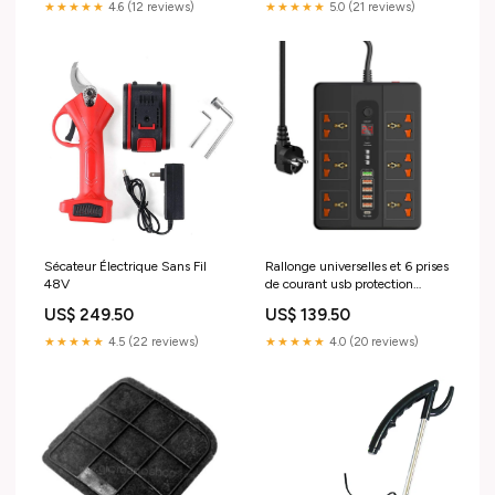
★★★★★
4.6 (12 reviews)
★★★★★
5.0 (21 reviews)
Sécateur Électrique Sans Fil
Rallonge universelles et 6 prises
48V
de courant usb protection
contre les courts-circuits
US$ 249.50
US$ 139.50
★★★★★
4.5 (22 reviews)
★★★★★
4.0 (20 reviews)