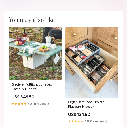
You may also like
Glacière Multifonction avec
Plateaux Pliables
US$ 349.50
Organisateur de Tiroirs à
★★★★★
5.0 (11 reviews)
Plusieurs Niveaux
US$ 134.50
★★★★★
4.8 (17 reviews)