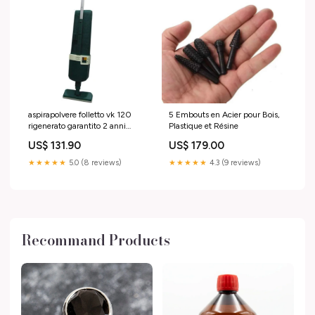
aspirapolvere folletto vk 120
5 Embouts en Acier pour Bois,
rigenerato garantito 2 anni
Plastique et Résine
4335 Titre:Default Title
US$ 131.90
US$ 179.00
★★★★★
5.0 (8 reviews)
★★★★★
4.3 (9 reviews)
Recommand Products