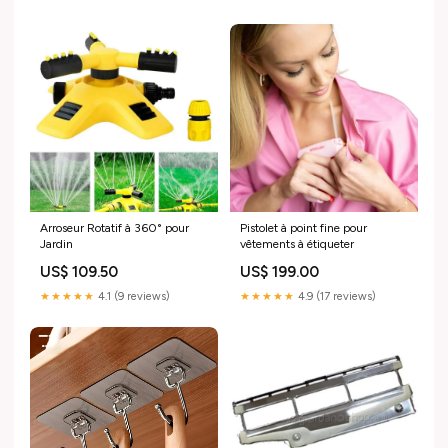
veux 1 à 199 dhs
Arroseur Rotatif à 360° pour
Pistolet à point fine pour
Jardin
vêtements à étiqueter
US$ 109.50
US$ 199.00
★★★★★
4.1 (9 reviews)
★★★★★
4.9 (17 reviews)