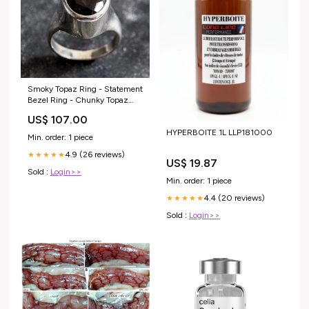
Smoky Topaz Ring - Statement
Bezel Ring - Chunky Topaz
Ring Ring Size:9.5 US
US$ 107.00
HYPERBOITE 1L LLP181000
Min. order: 1 piece
4.9 (26 reviews)
★★★★★
US$ 19.87
Sold :
Login>>
Min. order: 1 piece
4.4 (20 reviews)
★★★★★
Sold :
Login>>