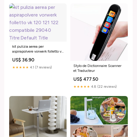
kit pulizia aerea per
aspirapolvere vorwerk folletto vk
120 121 122 compatibile
US$ 36.90
29040 Titre:Default Title
Stylo de Dictionnaire Scanner
★★★★★
4.1 (7 reviews)
et Traducteur
US$ 477.50
★★★★★
4.8 (22 reviews)