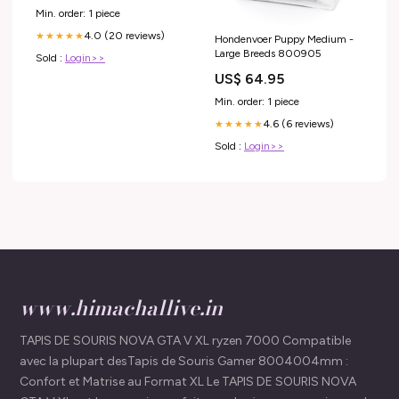
Min. order: 1 piece
4.0 (20 reviews)
★★★★★
Hondenvoer Puppy Medium -
Large Breeds 800905
Sold :
Login>>
US$ 64.95
Min. order: 1 piece
4.6 (6 reviews)
★★★★★
Sold :
Login>>
www.himachallive.in
TAPIS DE SOURIS NOVA GTA V XL ryzen 7000 Compatible
avec la plupart desTapis de Souris Gamer 8004004mm :
Confort et Matrise au Format XL Le TAPIS DE SOURIS NOVA