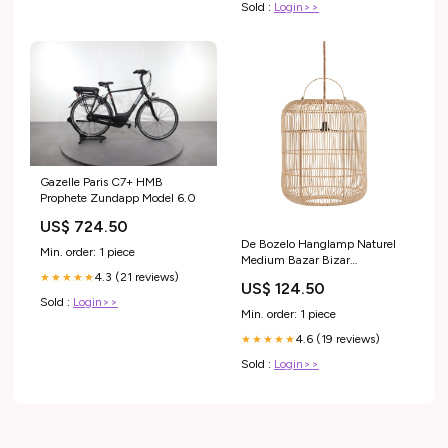
Sold :
Login>>
Gazelle Paris C7+ HMB
Prophete Zundapp Model 6.0
US$ 724.50
De Bozelo Hanglamp Naturel
Min. order: 1 piece
Medium Bazar Bizar
Kinderkamer
4.3 (21 reviews)
★★★★★
US$ 124.50
Sold :
Login>>
Min. order: 1 piece
4.6 (19 reviews)
★★★★★
Sold :
Login>>