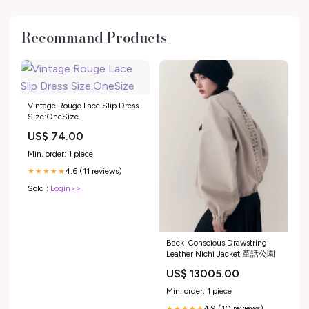
Recommand Products
Vintage Rouge Lace Slip Dress
Size:OneSize
US$ 74.00
Min. order: 1 piece
4.6 (11 reviews)
★★★★★
Sold :
Login>>
Back-Conscious Drawstring
Leather Nichi Jacket 童話公園
US$ 13005.00
Min. order: 1 piece
4.9 (10 reviews)
★★★★★