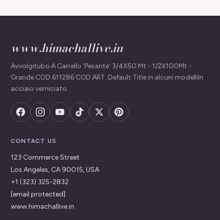
www.himachallive.in
Avvolgitubo A Carrello 'Pesante' 3/4X50 Mt - 1/2X100Mt -
Grande COD.611286 COD.ART.:Default Title in alcuni modelliIn
acciaio verniciato.
CONTACT US
123 Commerce Street
Los Angeles, CA 90015, USA
+1 (323) 325-2832
[email protected]
www.himachallive.in