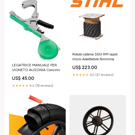
Rotolo catena Stihl RM rapid
micro Adattatore femmina
LEGATRICE MANUALE PER
US$ 223.00
VIGNETO AUSONIA Concimi
★★★★★
4.0 (21 reviews)
US$ 45.00
★★★★★
4.2 (19 reviews)