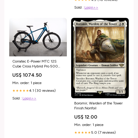
Sold :
Login>>
Corratec E-Power MTC 12S
Cube Cross Hybrid Pro 500
Allroad
US$ 1074.50
Min. order: 1 piece
4.1 (30 reviews)
★★★★★
Sold :
Login>>
Boromir, Warden of the Tower
Finish:Nonfoil
US$ 12.00
Min. order: 1 piece
5.0 (7 reviews)
★★★★★