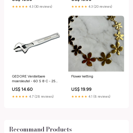
★★★★★
4.3 (30 reviews)
★★★★★
4.3 (20 reviews)
GEDORE Verstelbare
Flower ketting
moersleutel - 60 S 8 C - 25
mm - 207 mm
US$ 14.60
US$ 19.99
★★★★★
4.7 (28 reviews)
★★★★★
4.1 (8 reviews)
Recommand Products