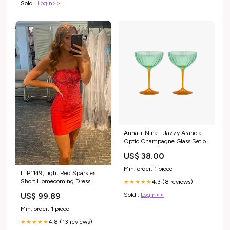
Sold :
Login>>
Anna + Nina - Jazzy Arancia
Optic Champagne Glass Set of
2 Bekijk alles
US$ 38.00
Min. order: 1 piece
LTP1149,Tight Red Sparkles
Short Homecoming Dress
4.3 (8 reviews)
★★★★★
Size:22 W
Sold :
Login>>
US$ 99.89
Min. order: 1 piece
4.8 (13 reviews)
★★★★★