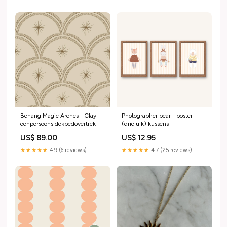
Behang Magic Arches - Clay
Photographer bear - poster
eenpersoons dekbedovertrek
(drieluik) kussens
US$ 89.00
US$ 12.95
★★★★★
4.9 (6 reviews)
★★★★★
4.7 (25 reviews)