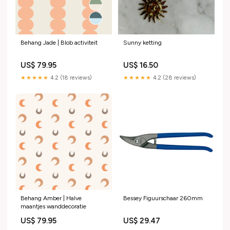
Behang Jade | Blob activiteit
Sunny ketting
US$ 79.95
US$ 16.50
★★★★★
4.2 (18 reviews)
★★★★★
4.2 (28 reviews)
Behang Amber | Halve
Bessey Figuurschaar 260mm
maantjes wanddecoratie
US$ 79.95
US$ 29.47