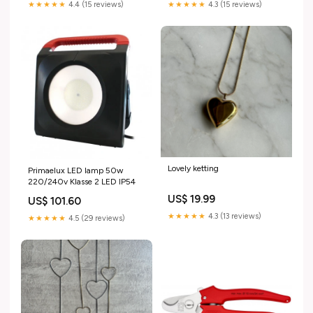
★★★★★
4.4 (15 reviews)
★★★★★
4.3 (15 reviews)
Lovely ketting
Primaelux LED lamp 50w
220/240v Klasse 2 LED IP54
US$ 19.99
US$ 101.60
★★★★★
4.3 (13 reviews)
★★★★★
4.5 (29 reviews)