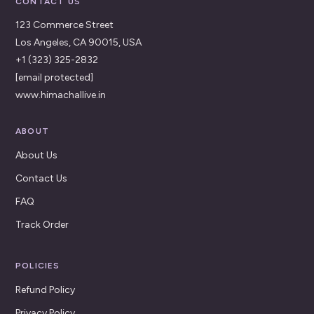
CONTACT US
123 Commerce Street
Los Angeles, CA 90015, USA
+1 (323) 325-2832
[email protected]
www.himachallive.in
ABOUT
About Us
Contact Us
FAQ
Track Order
POLICIES
Refund Policy
Privacy Policy