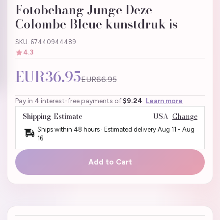
Fotobehang Junge Deze
Colombe Bleue kunstdruk is
SKU: 67440944489
4.3
EUR36.95
EUR66.95
Pay in 4 interest-free payments of
$9.24
Learn more
Shipping Estimate
USA
Change
Ships within 48 hours · Estimated delivery
Aug 11
-
Aug
16
Add to Cart