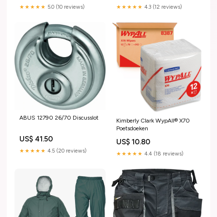
★★★★★
5.0 (10 reviews)
★★★★★
4.3 (12 reviews)
ABUS 12790 26/70 Discusslot
Kimberly Clark WypAll® X70
Poetsdoeken
US$ 41.50
US$ 10.80
★★★★★
4.5 (20 reviews)
★★★★★
4.4 (18 reviews)