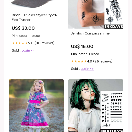
Bison - Trucker Styles Style:R-
Flex Trucker
US$ 33.00
Jellyfish Compass anime
Min. order: 1 piece
5.0 (30 reviews)
★★★★★
US$ 16.00
Sold :
Login>>
Min. order: 1 piece
4.9 (26 reviews)
★★★★★
Sold :
Login>>