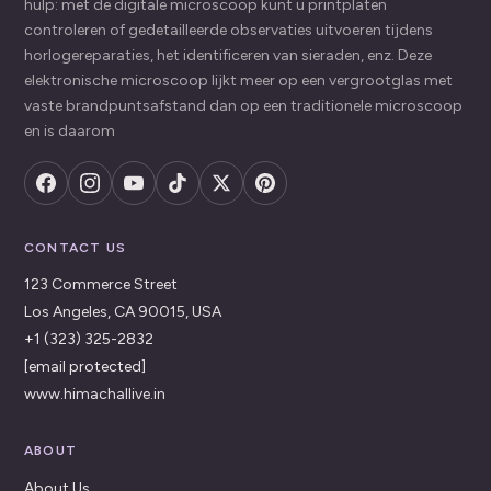
hulp: met de digitale microscoop kunt u printplaten
controleren of gedetailleerde observaties uitvoeren tijdens
horlogereparaties, het identificeren van sieraden, enz. Deze
elektronische microscoop lijkt meer op een vergrootglas met
vaste brandpuntsafstand dan op een traditionele microscoop
en is daarom
CONTACT US
123 Commerce Street
Los Angeles, CA 90015, USA
+1 (323) 325-2832
[email protected]
www.himachallive.in
ABOUT
About Us