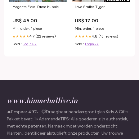
Magenta Floral Dress bubble
Love Smiles Tijger
US$ 45.00
US$ 17.00
Min. order: 1 piece
Min. order: 1 piece
4.7 (22 reviews)
4.8 (15 reviews)
★★★★★
★★★★★
Sold :
Login>>
Sold :
Login>>
www.himachallive.in
🔥Bespaar 49% - 💥Draagbaar handvergrootglas Kids & Gifts
Pakket bevat: 1×AdemendeTIPS: Alle goederen zijn authentiek,
met echte patenten. Namaak moet worden onderzocht!
Klanten, identificeer alstublieft onze producten. Uw trouwe