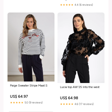
★★★★★
4.4 (6 reviews)
Paige Sweater Stripe Maat:S
Lucia top AW'25 Into the west
US$ 64.97
US$ 64.98
★★★★★
5.0 (9 reviews)
★★★★★
4.6 (17 reviews)