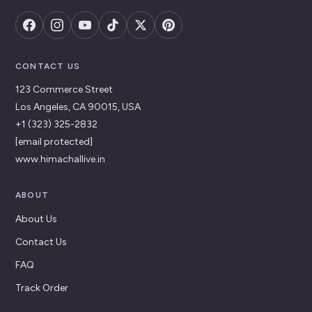
CONTACT US
123 Commerce Street
Los Angeles, CA 90015, USA
+1 (323) 325-2832
[email protected]
www.himachallive.in
ABOUT
About Us
Contact Us
FAQ
Track Order