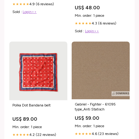
4.9 (6 reviews)
★★★★★
US$ 48.00
Sold :
Login>>
Min. order: 1 piece
4.3 (6 reviews)
★★★★★
Sold :
Login>>
Gabriel - Fighter - 61095
Polka Dot Bandana belt
type_Anti Statisch
US$ 59.00
US$ 89.00
Min. order: 1 piece
Min. order: 1 piece
4.6 (23 reviews)
★★★★★
4.2 (22 reviews)
★★★★★