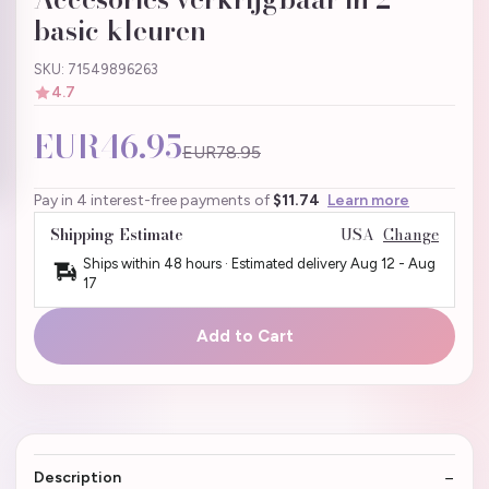
basic kleuren
SKU: 71549896263
4.7
EUR46.95
EUR78.95
Pay in 4 interest-free payments of
$11.74
Learn more
Shipping Estimate
USA
Change
Ships within 48 hours · Estimated delivery
Aug 12
-
Aug
17
Add to Cart
Description