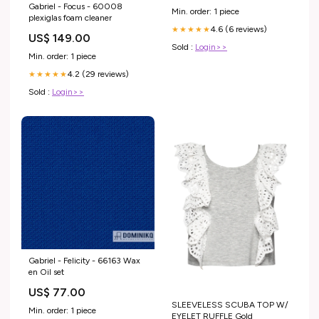
Gabriel - Focus - 60008
Min. order: 1 piece
plexiglas foam cleaner
4.6 (6 reviews)
★★★★★
US$ 149.00
Sold :
Login>>
Min. order: 1 piece
4.2 (29 reviews)
★★★★★
Sold :
Login>>
Gabriel - Felicity - 66163 Wax
en Oil set
US$ 77.00
SLEEVELESS SCUBA TOP W/
Min. order: 1 piece
EYELET RUFFLE Gold