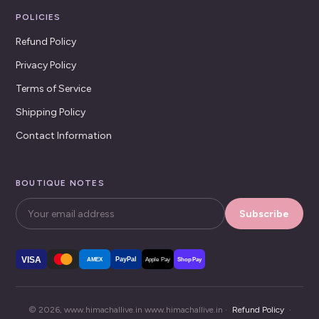
POLICIES
Refund Policy
Privacy Policy
Terms of Service
Shipping Policy
Contact Information
BOUTIQUE NOTES
Subscribe
VISA
PayPal
AMEX
Apple Pay
Shop Pay
© 2026, www.himachallive.in www.himachallive.in ·
Refund Policy
·