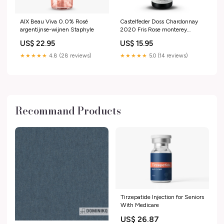
AIX Beau Viva 0.0% Rosé
Castelfeder Doss Chardonnay
argentijnse-wijnen Staphyle
2020 Fris Rose monterey
Monterey amerikaanse-wijnen
US$ 22.95
US$ 15.95
★★★★★
4.8 (28 reviews)
★★★★★
5.0 (14 reviews)
Recommand Products
Tirzepatide Injection for Seniors
With Medicare
US$ 26.87