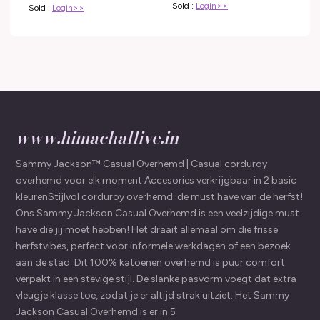
Sold :
Login>>
Sold :
Login>>
www.himachallive.in
Sammy Jackson™ Casual Overhemd | Casual corduroy
overhemd voor elk moment Accesories verkrijgbaar in 2 basic
kleurenStijlvol corduroy overhemd: de must have van de herfst!
Ons Sammy Jackson Casual Overhemd is een veelzijdige must
have die jij moet hebben! Het draait allemaal om die frisse
herfstvibes, perfect voor informele werkdagen of een bezoek
aan de stad. Dit 100% katoenen overhemd is puur comfort
verpakt in een stevige stijl. De slanke pasvorm voegt dat extra
vleugje klasse toe, zodat je er altijd strak uitziet. Het Sammy
Jackson Casual Overhemd is er in 5