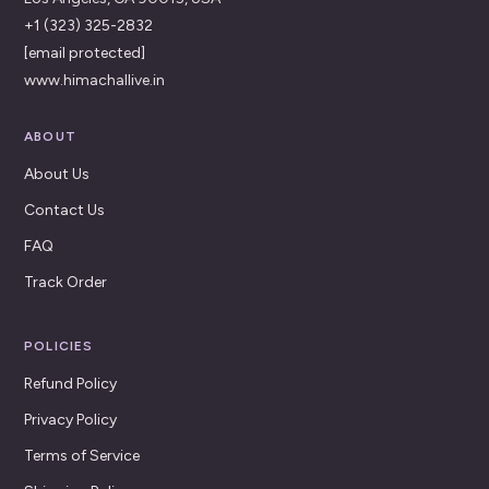
+1 (323) 325-2832
[email protected]
www.himachallive.in
ABOUT
About Us
Contact Us
FAQ
Track Order
POLICIES
Refund Policy
Privacy Policy
Terms of Service