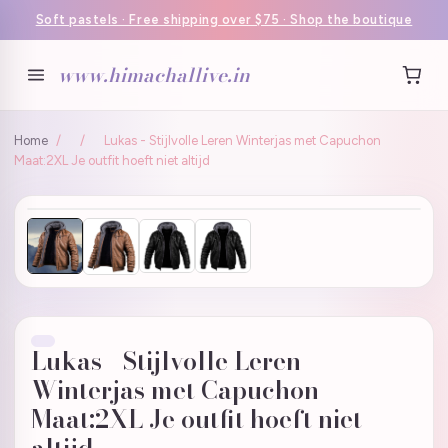
Soft pastels · Free shipping over $75 · Shop the boutique
www.himachallive.in
Home
/
/
Lukas - Stijlvolle Leren Winterjas met Capuchon
Maat:2XL Je outfit hoeft niet altijd
Lukas - Stijlvolle Leren
Winterjas met Capuchon
Maat:2XL Je outfit hoeft niet
altijd