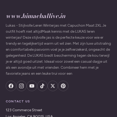
www.himachallive.in
Lukas - Stijlvolle Leren Winterjas met Capuchon Maat:2XL Je
outfit hoeft niet altijdMaak kennis met de LUKAS leren
winterjas! Deze stijlvolle jas is de perfecte keuze voor wie er
trendy en tegelijkertijd warm uit wil zien. Met zijn luxe uitstraling
en comfortabele pasvorm voel je je zelfverzekerd, ongeacht de
gelegenheid. De LUKAS biedt bescherming tegen de kou terwijl
je er altijd goed uitziet. Ideaal voor zowel een casual dagje uit
als een avondje uit met vrienden. Combineer hem met je
favoriete jeans en een leuke trui voor een
CONTACT US
123 Commerce Street
Los Angeles, CA 90015, USA