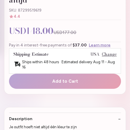
SKU: 87299519619
4.4
USD148.00
USD177.00
Pay in 4 interest-free payments of
$37.00
Learn more
Shipping Estimate
USA
Change
Ships within 48 hours · Estimated delivery
Aug 11
-
Aug
16
Add to Cart
Description
Je outfit hoeft niet altijd één kleur te zijn