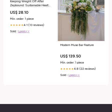
Keeping Weight Off After
Zepbound: Sustainable Health
Strategies
US$ 28.10
Min. order: 1 piece
4.1 (13 reviews)
★★★★★
Sold :
Login>>
Modern Muse Bar Feature
US$ 139.50
Min. order: 1 piece
4.8 (22 reviews)
★★★★★
Sold :
Login>>