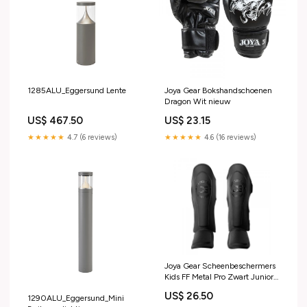
1285ALU_Eggersund Lente
Joya Gear Bokshandschoenen
Dragon Wit nieuw
US$ 467.50
US$ 23.15
★★★★★
4.7 (6 reviews)
★★★★★
4.6 (16 reviews)
Joya Gear Scheenbeschermers
Kids FF Metal Pro Zwart Junior
Maat:M
US$ 26.50
1290ALU_Eggersund_Mini