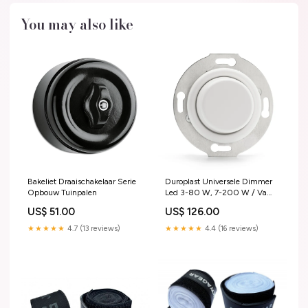
You may also like
Bakeliet Draaischakelaar Serie
Duroplast Universele Dimmer
Opbouw Tuinpalen
Led 3-80 W, 7-200 W / Va
Toebehoren
US$ 51.00
US$ 126.00
★★★★★
4.7 (13 reviews)
★★★★★
4.4 (16 reviews)