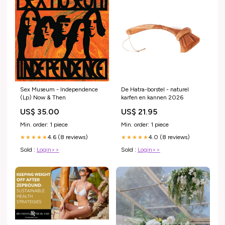
Sex Museum - Independence
De Hatra-borstel - naturel
(Lp) Now & Then
karfen en kannen 2026
US$ 35.00
US$ 21.95
Min. order: 1 piece
Min. order: 1 piece
4.6 (8 reviews)
4.0 (8 reviews)
★★★★★
★★★★★
Sold :
Login>>
Sold :
Login>>