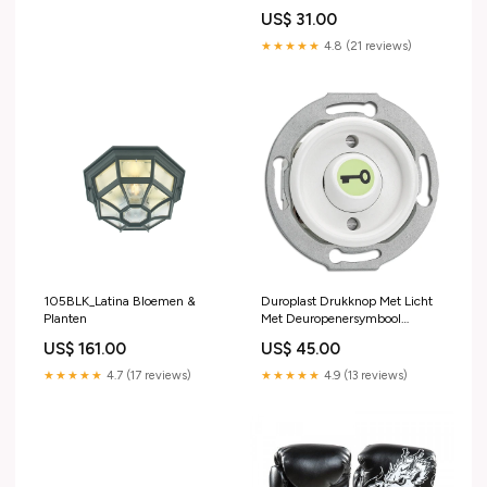
US$ 31.00
★★★★★
4.8 (21 reviews)
105BLK_Latina Bloemen &
Duroplast Drukknop Met Licht
Planten
Met Deuropenersymbool
Stoelen
US$ 161.00
US$ 45.00
★★★★★
4.7 (17 reviews)
★★★★★
4.9 (13 reviews)