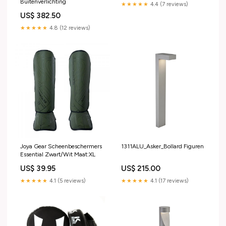
Buitenverlichting
★★★★★
4.4 (7 reviews)
US$ 382.50
★★★★★
4.8 (12 reviews)
Joya Gear Scheenbeschermers
1311ALU_Asker_Bollard Figuren
Essential Zwart/Wit Maat:XL
US$ 39.95
US$ 215.00
★★★★★
4.1 (5 reviews)
★★★★★
4.1 (17 reviews)