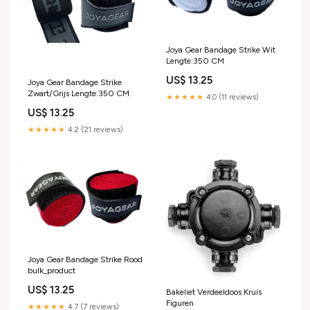
Joya Gear Bandage Strike Wit
Lengte:350 CM
US$ 13.25
Joya Gear Bandage Strike
Zwart/Grijs Lengte:350 CM
★★★★★
4.0 (11 reviews)
US$ 13.25
★★★★★
4.2 (21 reviews)
Joya Gear Bandage Strike Rood
bulk_product
US$ 13.25
Bakeliet Verdeeldoos Kruis
Figuren
★★★★★
4.7 (7 reviews)