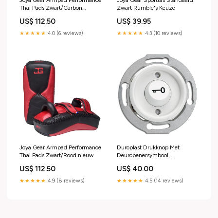
Thai Pads Zwart/Carbon
Zwart Rumble's Keuze
zware_producten
US$ 112.50
US$ 39.95
★★★★★
4.0 (6 reviews)
★★★★★
4.3 (10 reviews)
Joya Gear Armpad Performance
Duroplast Drukknop Met
Thai Pads Zwart/Rood nieuw
Deuropenersymbool
Hanglampen
US$ 112.50
US$ 40.00
★★★★★
4.9 (8 reviews)
★★★★★
4.5 (14 reviews)