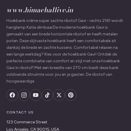
www.himachallive.in
Hoekbank crème super zachte ribstof Gavi - rechts 2161 wordt
hanglamp Katie dimbaarDe moderne hoekbank Gavi is
gemaakt van een brede horizontale ribstof en heeft metalen
poten. Deze slijtvaste hoekbank heeft een comfortabele zit
dankzij de brede en zachte kussens. Comfortabel relaxen na
een lange werkdag? Kies voor de hoekbank Gavi! Ontdek de
perfecte combinatie van comfort en stijl met onze hoekbank
Gavi in ribstof! Met een breedte van 270 cm biedt deze bank
voldoende zitruimte voor jou en je gasten. De ribstof van
hoogwaardige
CONTACT US
123 Commerce Street
Los Angeles, CA 90015, USA