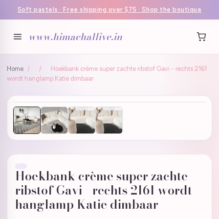
Soft pastels · Free shipping over $75 · Shop the boutique
www.himachallive.in
Home
/
/
Hoekbank crème super zachte ribstof Gavi - rechts 2161
wordt hanglamp Katie dimbaar
Hoekbank crème super zachte
ribstof Gavi - rechts 2161 wordt
hanglamp Katie dimbaar