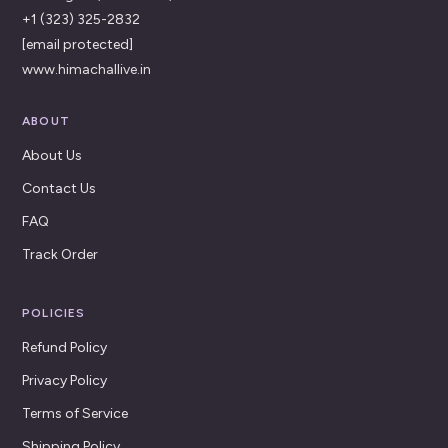
+1 (323) 325-2832
[email protected]
www.himachallive.in
ABOUT
About Us
Contact Us
FAQ
Track Order
POLICIES
Refund Policy
Privacy Policy
Terms of Service
Shipping Policy