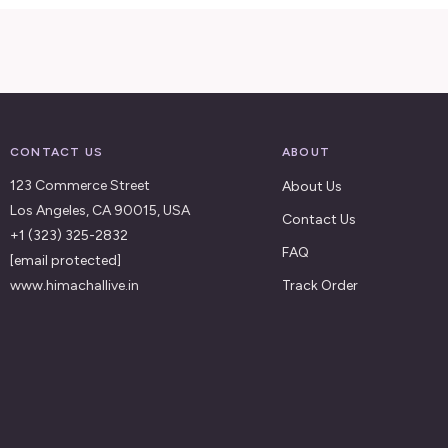
CONTACT US
ABOUT
123 Commerce Street
About Us
Los Angeles, CA 90015, USA
Contact Us
+1 (323) 325-2832
FAQ
[email protected]
www.himachallive.in
Track Order