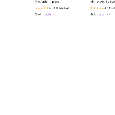
Min. order: 1 piece
Min. order: 1 piece
4.2 (14 reviews)
4.1 (17 
★★★★★
★★★★★
Sold :
Login>>
Sold :
Login>>