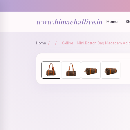
www.himachallive.in
Home
Sh
Home
/
/
Céline – Mini Boston Bag Macadam Adida