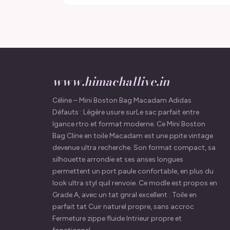
www.himachallive.in
Céline – Mini Boston Bag Macadam Adidas
Défauts : Légère usure surLe sac parfait entre
lgance rtro et format moderne. Ce Mini Boston
Bag Cline en toile Macadam est une ppite vintage
devenue ultra recherche. Son format compact, sa
silhouette arrondie et ses anses longues
permettent un port paule confortable, en plus du
look ultra styl quil renvoie. Ce modle est propos en
Grade A, avec un tat gnral excellent : Toile en
parfait tat Cuir naturel propre, sans accroc
Fermeture zippe fluide Intrieur propre et