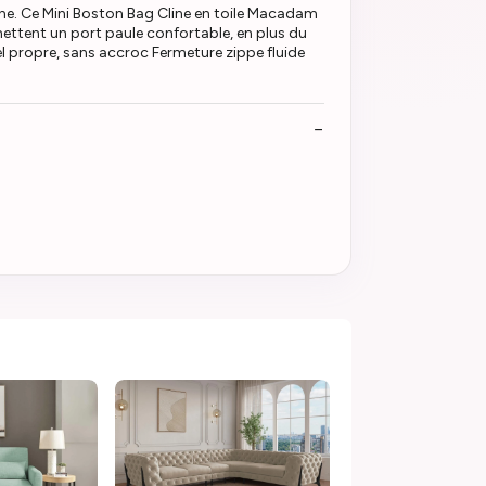
ne. Ce Mini Boston Bag Cline en toile Macadam
ettent un port paule confortable, en plus du
rel propre, sans accroc Fermeture zippe fluide