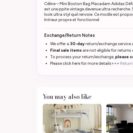
Céline – Mini Boston Bag Macadam Adidas Défau
est une ppite vintage devenue ultra recherche.
look ultra styl quil renvoie. Ce modle est propo
Intrieur propre et fonctionnel
Exchange/Return Notes
We offer a
30-day
return/exchange service a
Final sale items
are not eligible for returns
To process your return/exchange,
please c
Please click here for more details>>>
Return
You may also like