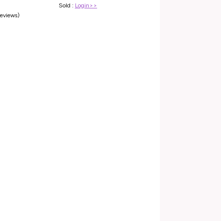
Sold :
Login>>
reviews)