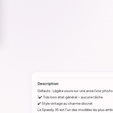
Description
Défauts : Légère usure sur une anse (voir photo
)✔️ Très bon état général – aucune tâche
✔️ Style vintage au charme discret
Le Speedy 35 est l’un des modèles les plus em