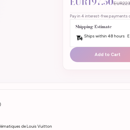
EUR197.50
EUR223
Pay in 4 interest-free payments 
Shipping Estimate
Ships within 48 hours · 
Add to Cart
)
blématiques de Louis Vuitton