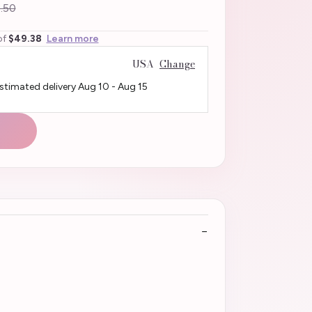
.50
of
$49.38
Learn more
USA
Change
Estimated delivery
Aug 10
-
Aug 15