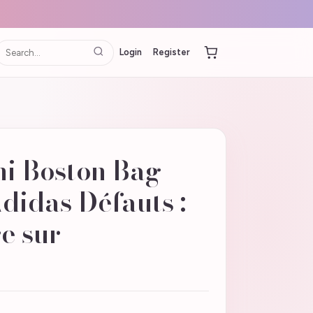
Login
Register
ni Boston Bag
idas Défauts :
e sur