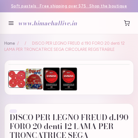
Soft pastels · Free shipping over $75 · Shop the boutique
www.himachallive.in
Home
/
/
DISCO PER LEGNO FREUD d.190 FORO 20 denti 12
LAMA PER TRONCATRICE SEGA CIRCOLARE REGISTRABILE
DISCO PER LEGNO FREUD d.190
FORO 20 denti 12 LAMA PER
TRONCATRICE SEGA