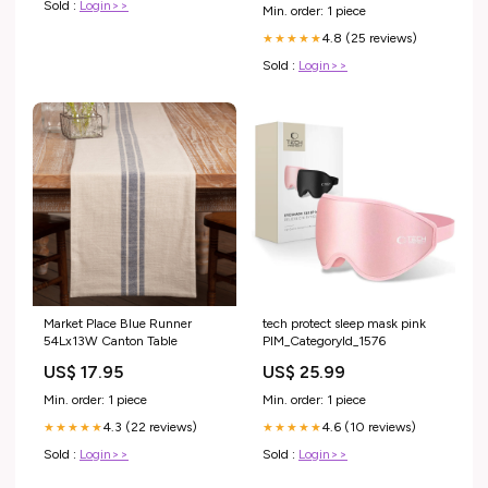
Sold :
Login>>
Min. order: 1 piece
4.8 (25 reviews)
★★★★★
Sold :
Login>>
Market Place Blue Runner
tech protect sleep mask pink
54Lx13W Canton Table
PIM_CategoryId_1576
US$ 17.95
US$ 25.99
Min. order: 1 piece
Min. order: 1 piece
4.3 (22 reviews)
4.6 (10 reviews)
★★★★★
★★★★★
Sold :
Login>>
Sold :
Login>>