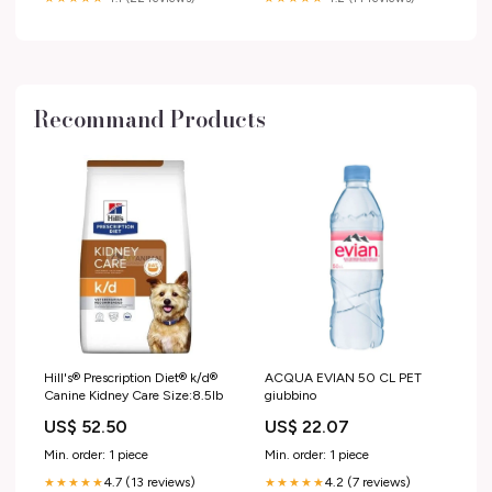
Recommand Products
Hill's® Prescription Diet® k/d®
ACQUA EVIAN 50 CL PET
Canine Kidney Care Size:8.5lb
giubbino
US$ 52.50
US$ 22.07
Min. order: 1 piece
Min. order: 1 piece
4.7 (13 reviews)
4.2 (7 reviews)
★★★★★
★★★★★