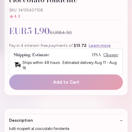
SKU: 34135407108
4.3
EUR54.90
EUR84.90
Pay in 4 interest-free payments of
$13.72
Learn more
Shipping Estimate
USA
Change
Ships within 48 hours · Estimated delivery
Aug 11
-
Aug
16
Add to Cart
Description
tutti ricoperti al cioccolato fondente