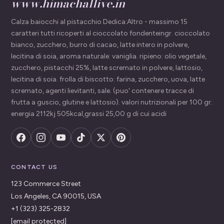
www.himachallive.in
Calza baiocchi al pistacchio Dedica:Altro - massimo 15
caratteri tutti ricoperti al cioccolato fondenteingr. cioccolato
bianco, zucchero, burro di cacao, latte intero in polvere,
lecitina di soia, aroma naturale: vaniglia. ripieno: olio vegetale,
zucchero, pistacchi 25%, latte scremato in polvere, lattosio,
lecitina di soia. frolla di biscotto: farina, zucchero, uova, latte
scremato, agenti lievitanti, sale. (puo' contenere tracce di
frutta a guscio, glutine e lattosio). valori nutrizionali per 100 gr:
energia 2112kj 505kcal,grassi 25,00 g di cui acidi
CONTACT US
123 Commerce Street
Los Angeles, CA 90015, USA
+1 (323) 325-2832
[email protected]