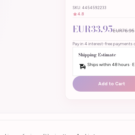
SKU: 4454592233
4.8
EUR33.95
EUR76.95
Pay in 4 interest-free payments 
Shipping Estimate
Ships within 48 hours · 
Add to Cart