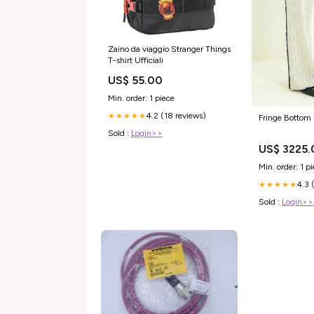
Zaino da viaggio Stranger Things
T-shirt Ufficiali
US$ 55.00
Min. order: 1 piece
4.2 (18 reviews)
★★★★★
Fringe Bottom
Sold :
Login>>
US$ 3225.
Min. order: 1 p
4.3 
★★★★★
Sold :
Login>>