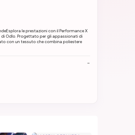
eEsplora le prestazioni con il Performance X
 di Odlo. Progettato per gli appassionati di
zato con un tessuto che combina poliestere